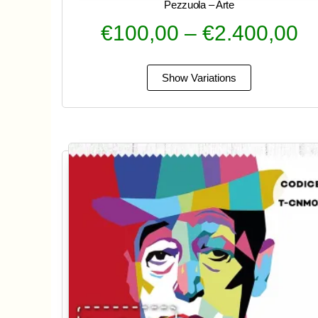
Pezzuola – Arte
€
100,00
–
€
2.400,00