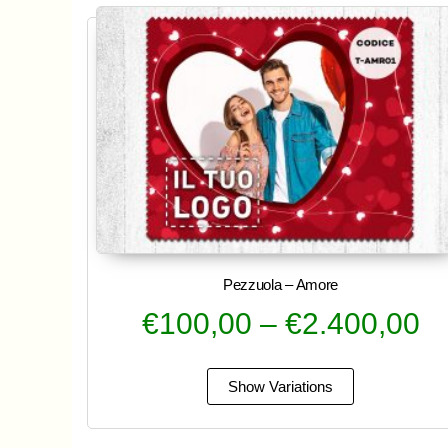
Pezzuola – Amore
€
100,00
–
€
2.400,00