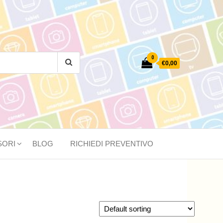
0
€0,00
SORI
BLOG
RICHIEDI PREVENTIVO