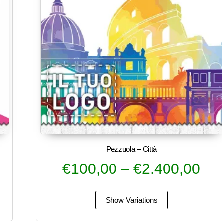
Pezzuola – Città
€
100,00
–
€
2.400,00