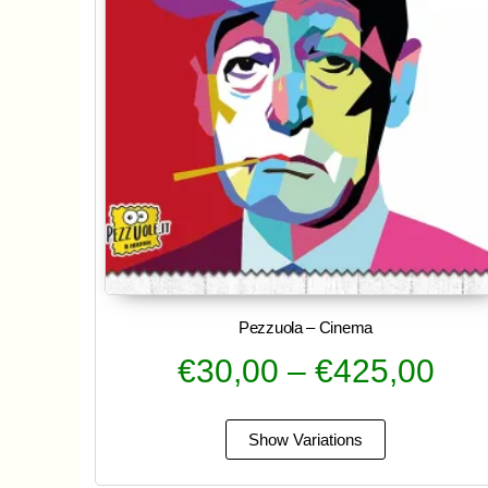
Pezzuola – Cinema
€
30,00
–
€
425,00