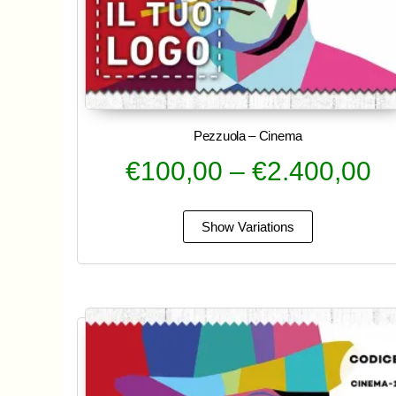
Pezzuola – Cinema
€
100,00
–
€
2.400,00