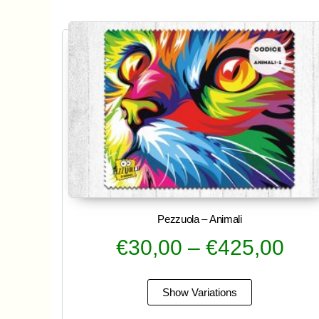
Pezzuola – Animali
€
30,00
–
€
425,00