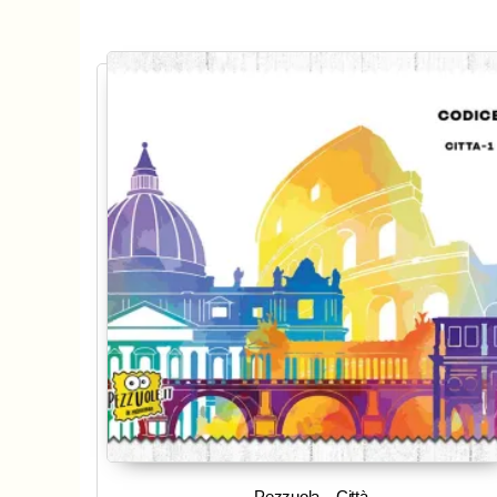
Pezzuola – Città