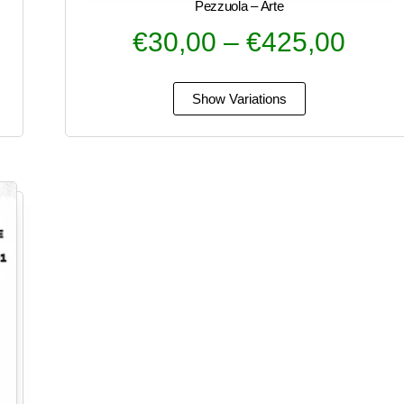
Pezzuola – Arte
€
30,00
–
€
425,00