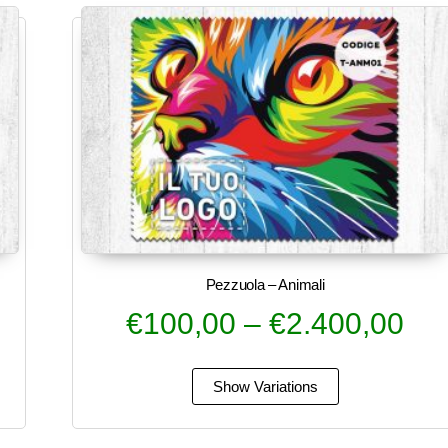
Pezzuola – Animali
€
100,00
–
€
2.400,00