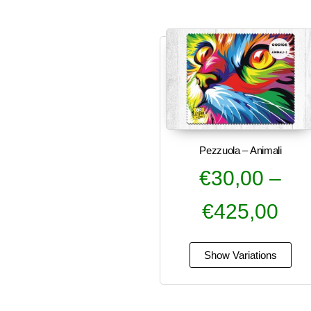
Pezzuola – Animali
€
30,00
–
€
425,00