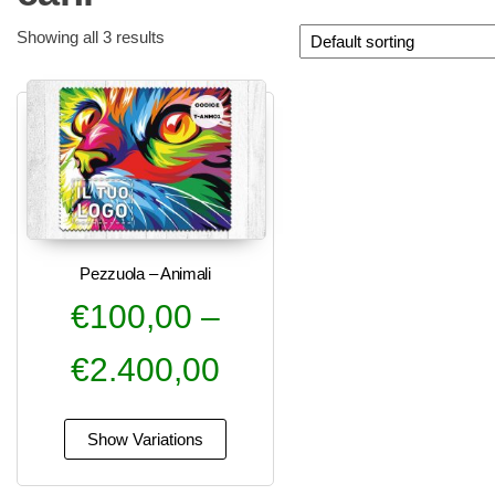
Showing all 3 results
Pezzuola – Animali
€
100,00
–
€
2.400,00