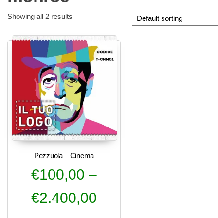
Showing all 2 results
Pezzuola – Cinema
€
100,00
–
€
2.400,00